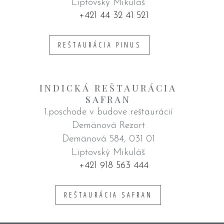
Liptovský Mikuláš
+421 44 32 41 521
REŠTAURÁCIA PINUS
INDICKÁ REŠTAURÁCIA
SAFRAN
1.poschode v budove reštaurácií
Demänová Rezort
Demänová 584, 031 01
Liptovský Mikuláš
+421 918 563 444
REŠTAURÁCIA SAFRAN