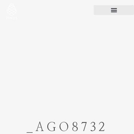
_AGO8732