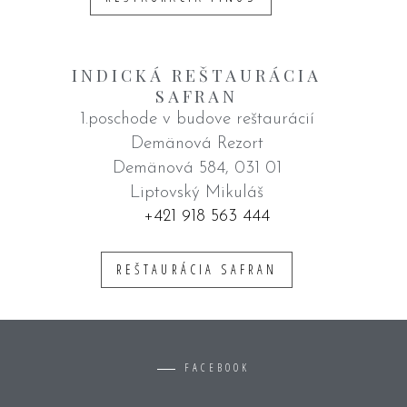
INDICKÁ REŠTAURÁCIA
SAFRAN
1.poschode v budove reštaurácií
Demänová Rezort
Demänová 584, 031 01
Liptovský Mikuláš
+421 918 563 444
REŠTAURÁCIA SAFRAN
FACEBOOK