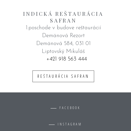
INDICKÁ REŠTAURÁCIA
SAFRAN
1.poschode v budove reštaurácií
Demänová Rezort
Demänová 584, 031 01
Liptovský Mikuláš
+421 918 563 444
REŠTAURÁCIA SAFRAN
FACEBOOK
INSTAGRAM