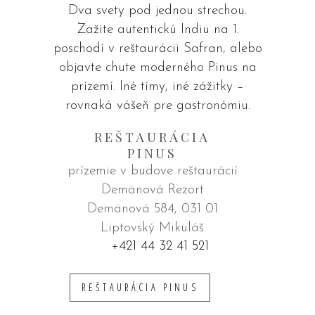
Dva svety pod jednou strechou.
Zažite autentickú Indiu na 1.
poschodí v reštaurácii Safran, alebo
objavte chute moderného Pinus na
prízemí. Iné tímy, iné zážitky –
rovnaká vášeň pre gastronómiu.
REŠTAURÁCIA
PINUS
prízemie v budove reštaurácií
Demänová Rezort
Demänová 584, 031 01
Liptovský Mikuláš
+421 44 32 41 521
REŠTAURÁCIA PINUS