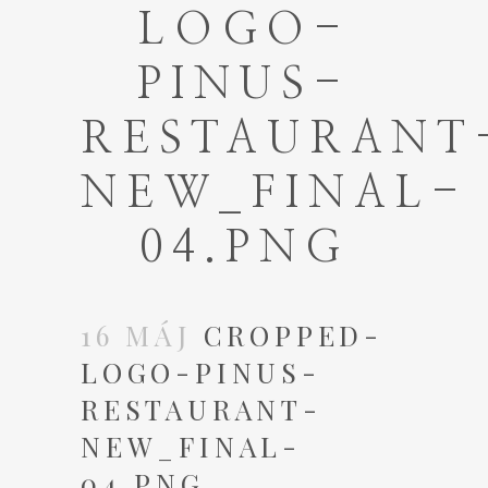
LOGO-
PINUS-
RESTAURANT
NEW_FINAL-
04.PNG
16 MÁJ
CROPPED-
LOGO-PINUS-
RESTAURANT-
NEW_FINAL-
04.PNG