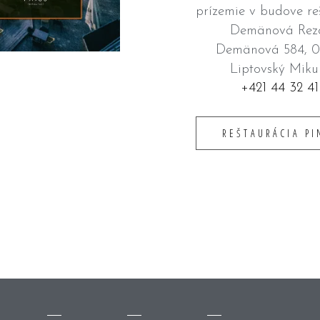
prízemie v budove re
Demänová Rez
Demänová 584, 0
Liptovský Miku
+421 44 32 41
REŠTAURÁCIA PI